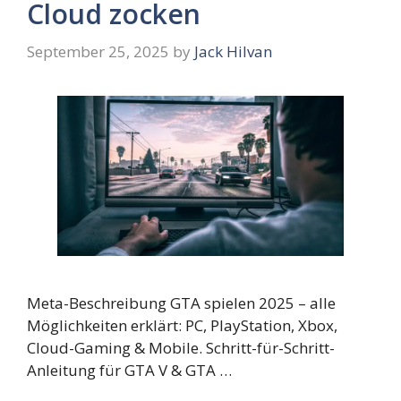
Cloud zocken
September 25, 2025
by
Jack Hilvan
Meta-Beschreibung GTA spielen 2025 – alle
Möglichkeiten erklärt: PC, PlayStation, Xbox,
Cloud-Gaming & Mobile. Schritt-für-Schritt-
Anleitung für GTA V & GTA …