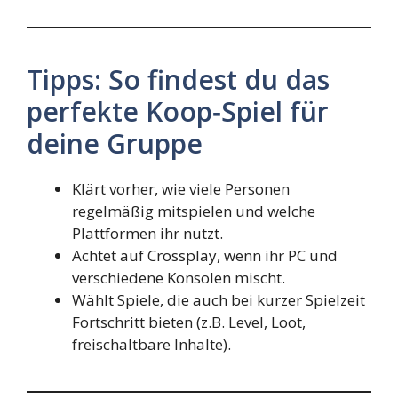
Tipps: So findest du das
perfekte Koop‑Spiel für
deine Gruppe
Klärt vorher, wie viele Personen
regelmäßig mitspielen und welche
Plattformen ihr nutzt.
Achtet auf Crossplay, wenn ihr PC und
verschiedene Konsolen mischt.
Wählt Spiele, die auch bei kurzer Spielzeit
Fortschritt bieten (z.B. Level, Loot,
freischaltbare Inhalte).