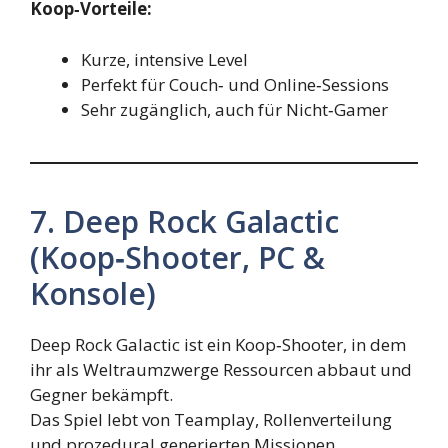
Koop‑Vorteile:
Kurze, intensive Level
Perfekt für Couch‑ und Online‑Sessions
Sehr zugänglich, auch für Nicht‑Gamer
7. Deep Rock Galactic
(Koop‑Shooter, PC &
Konsole)
Deep Rock Galactic ist ein Koop‑Shooter, in dem
ihr als Weltraumzwerge Ressourcen abbaut und
Gegner bekämpft.
Das Spiel lebt von Teamplay, Rollenverteilung
und prozedural generierten Missionen.