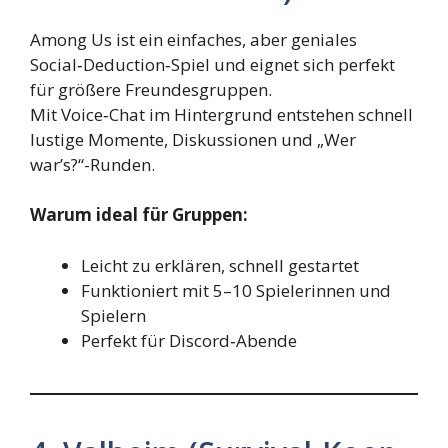
Among Us ist ein einfaches, aber geniales
Social‑Deduction‑Spiel und eignet sich perfekt
für größere Freundesgruppen.
Mit Voice‑Chat im Hintergrund entstehen schnell
lustige Momente, Diskussionen und „Wer
war’s?“-Runden.
Warum ideal für Gruppen:
Leicht zu erklären, schnell gestartet
Funktioniert mit 5–10 Spielerinnen und
Spielern
Perfekt für Discord‑Abende