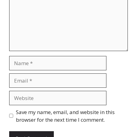
Name
Email
Website
Save my name, email, and website in this
browser for the next time I comment.