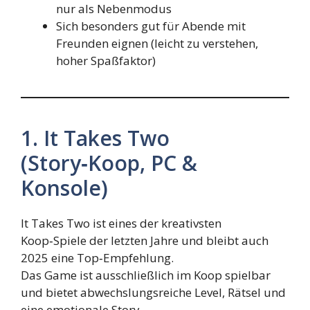
nur als Nebenmodus
Sich besonders gut für Abende mit
Freunden eignen (leicht zu verstehen,
hoher Spaßfaktor)
1. It Takes Two
(Story‑Koop, PC &
Konsole)
It Takes Two ist eines der kreativsten
Koop‑Spiele der letzten Jahre und bleibt auch
2025 eine Top‑Empfehlung.
Das Game ist ausschließlich im Koop spielbar
und bietet abwechslungsreiche Level, Rätsel und
eine emotionale Story.