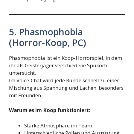
5. Phasmophobia
(Horror‑Koop, PC)
Phasmophobia ist ein Koop‑Horrorspiel, in dem
ihr als Geisterjäger verschiedene Spukorte
untersucht.
Im Voice‑Chat wird jede Runde schnell zu einer
Mischung aus Spannung und Lachen, besonders
mit Freunden.
Warum es im Koop funktioniert:
Starke Atmosphäre im Team
Unterschiedliche Rollen und Ausrüstung