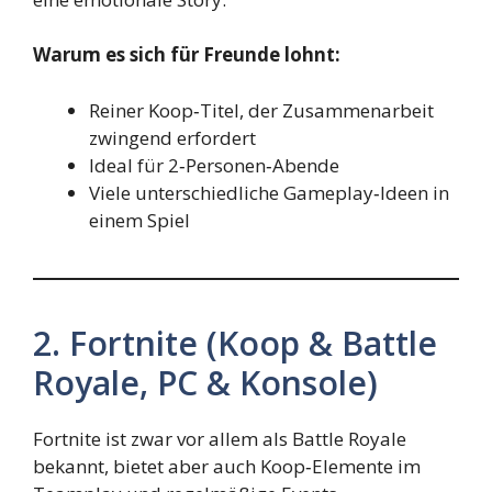
Warum es sich für Freunde lohnt:
Reiner Koop‑Titel, der Zusammenarbeit
zwingend erfordert
Ideal für 2‑Personen‑Abende
Viele unterschiedliche Gameplay‑Ideen in
einem Spiel
2. Fortnite (Koop & Battle
Royale, PC & Konsole)
Fortnite ist zwar vor allem als Battle Royale
bekannt, bietet aber auch Koop‑Elemente im