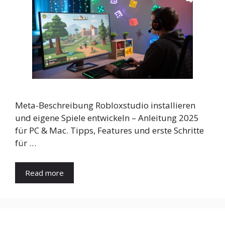
Meta-Beschreibung Robloxstudio installieren
und eigene Spiele entwickeln – Anleitung 2025
für PC & Mac. Tipps, Features und erste Schritte
für …
Read more