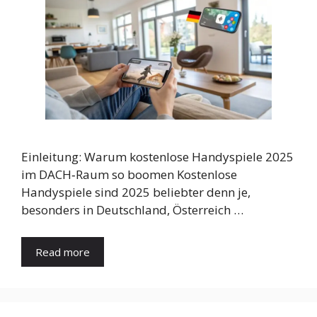
Einleitung: Warum kostenlose Handyspiele 2025
im DACH‑Raum so boomen Kostenlose
Handyspiele sind 2025 beliebter denn je,
besonders in Deutschland, Österreich …
Read more