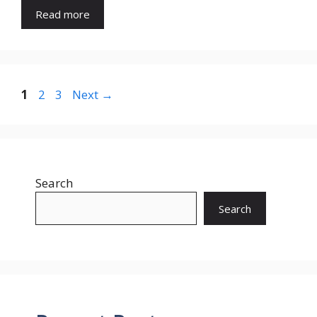
Read more
Page
Page
Page
1
2
3
Next
→
Search
Search