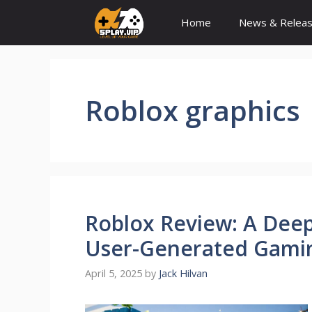
Skip
Home
News & Relea
to
content
Roblox graphics
Roblox Review: A Deep
User-Generated Gamin
April 5, 2025
by
Jack Hilvan