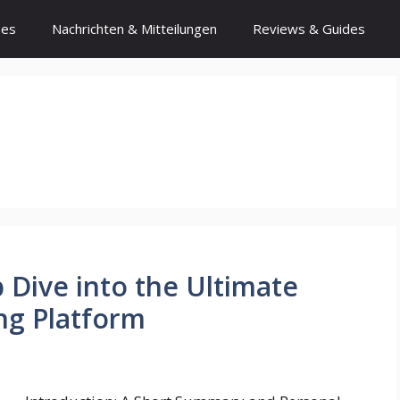
ses
Nachrichten & Mitteilungen
Reviews & Guides
 Dive into the Ultimate
g Platform