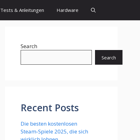
Tests & Anleitungen
Hardware
Search
Search
Recent Posts
Die besten kostenlosen
Steam‑Spiele 2025, die sich
wirklich lohnen